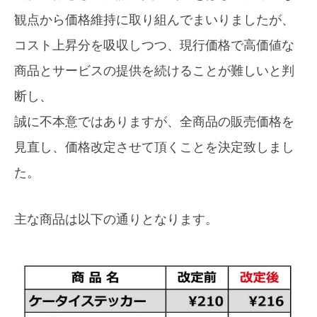
観点から価格維持
に取り組んでまいりましたが、
コスト上昇分を吸収しつつ、現行価格
で高価値な
商品とサービスの提供を続けることが難しいと判
断し、
誠に不本意ではあります
が、全商品の販売価格を
見直し、価格改定させて頂くことを決定致しまし
た。
主な商品は以下の通りとなります。