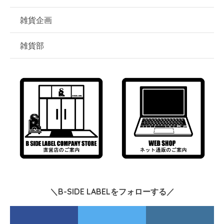
雑貨企画
雑貨部
＼B-SIDE LABELをフォローする／