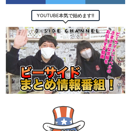
YOUTUBE本気で始めます‼︎