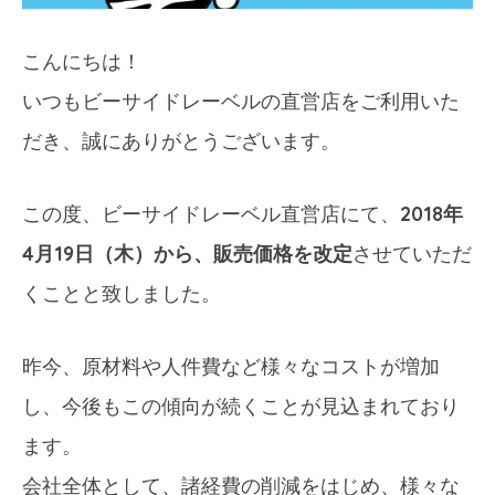
こんにちは！
いつもビーサイドレーベルの直営店をご利用いた
だき、誠にありがとうございます。
この度、ビーサイドレーベル直営店にて、
2018
年
4
月19日（木）から、販売価格を改定
させ
ていただ
くことと致しました。
昨今、原材料や人件費など様々なコストが増加
し、今後もこの傾向が続
くことが見込まれており
ます。
会社全体として、諸経費の削減をはじめ、様々な