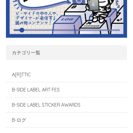
カテゴリ一覧
A[R]TTIC
B-SIDE LABEL ART FES
B-SIDE LABEL STICKER AWARDS
B-ログ