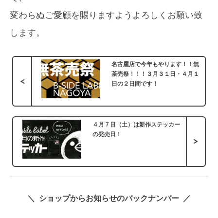
変わらぬご愛顧を賜りますようよろしくお願い致
します。
名古屋店で今年もやります！！無
茶売祭！！！３月３１日・４月１
<
日の２日間です！
４月７日（土）は新作ステッカー
の発売日！
>
＼ ショップからお知らせのバックナンバー ／