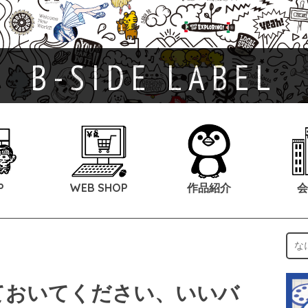
B-SIDE LABEL
P
WEB SHOP
作品紹介
会
ておいてください、いいバ