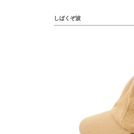
しばくぞ波