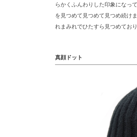
らかくふんわりした印象になっ
を見つめて見つめて見つめ続け
れまみれでひたすら見つめてお
真顔ドット