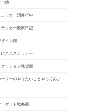
ご当地
ステッカー沼修行中
ステッカー観察日記
デザイン部
なにこれステッカー
ファッション雑貨部
ホーリーのやりたいことやってみよ
う！
マーケット戦略部