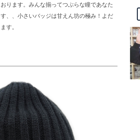
ております。みんな揃ってつぶらな瞳であなた
ます、、小さいバッジは甘えん坊の極み！よだ
ります。