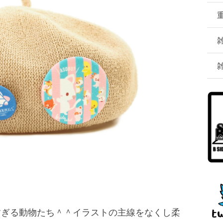
すぎる動物たち＾＾イラストの主線をなくし柔