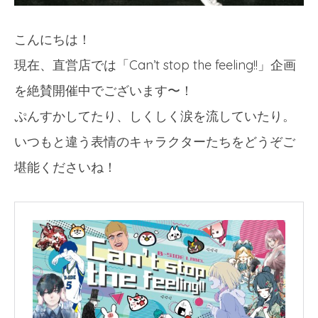
こんにちは！
現在、直営店では「Can’t stop the feeling!!」企画
を絶賛開催中でございます〜！
ぷんすかしてたり、しくしく涙を流していたり。
いつもと違う表情のキャラクターたちをどうぞご
堪能くださいね！