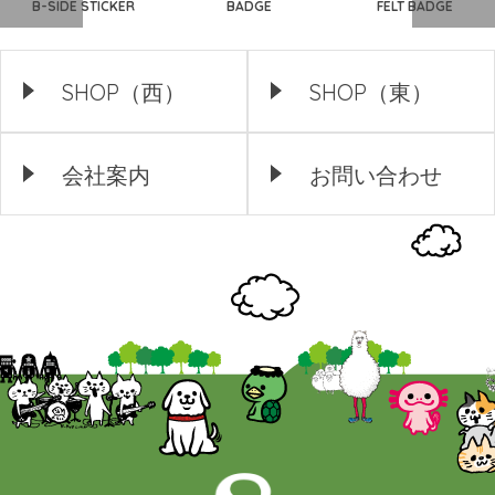
B-SIDE STICKER
BADGE
FELT BADGE
SHOP（西）
SHOP（東）
会社案内
お問い合わせ