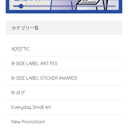
カテゴリ一覧
A[R]TTIC
B-SIDE LABEL ART FES
B-SIDE LABEL STICKER AWARDS
B-ログ
Everyday Small Art
New Promotion!