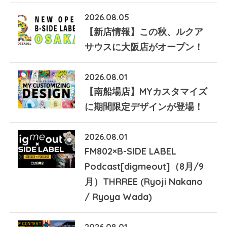
2026.08.05
【新店情報】この秋、ルクア
サウスに大阪店がオープン！
2026.08.01
【南船場店】MYカスタマイズ
に期間限定デザインが登場！
2026.08.01
FM802×B-SIDE LABEL
Podcast[digmeout]（8月/9
月）THRREE (Ryoji Nakano
/ Ryoya Wada)
2026.08.01