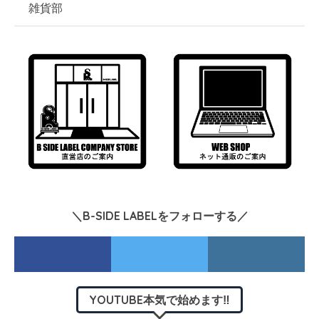
雑貨部
＼B-SIDE LABELをフォローする／
YOUTUBE本気で始めます‼︎