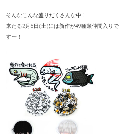
そんなこんな盛りだくさんな中！
来たる2月6日(土)には新作が49種類仲間入りで
す〜！