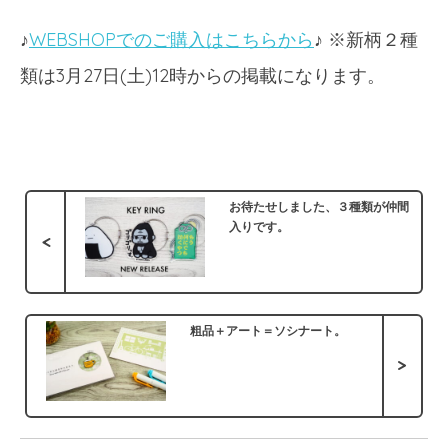
♪
WEBSHOPでのご購入はこちらから
♪ ※新柄２種
類は3月27日(土)12時からの掲載になります。
お待たせしました、３種類が仲間
入りです。
<
粗品＋アート＝ソシナート。
>