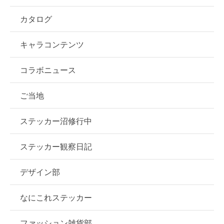
カタログ
キャラコンテンツ
コラボニュース
ご当地
ステッカー沼修行中
ステッカー観察日記
デザイン部
なにこれステッカー
ファッション雑貨部