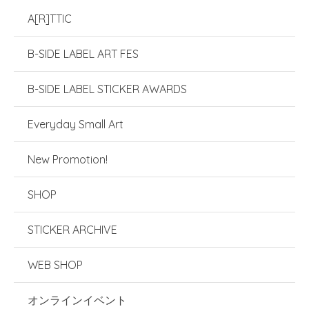
A[R]TTIC
B-SIDE LABEL ART FES
B-SIDE LABEL STICKER AWARDS
Everyday Small Art
New Promotion!
SHOP
STICKER ARCHIVE
WEB SHOP
オンラインイベント