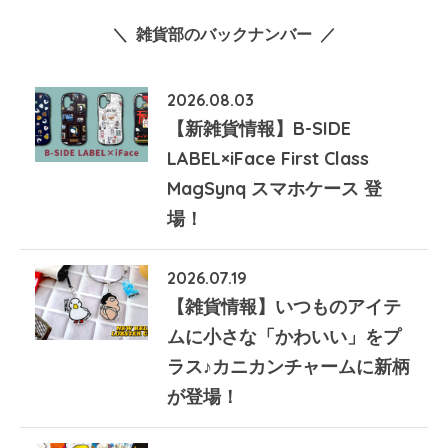
＼ 雑貨部のバックナンバー ／
2026.08.03
【新雑貨情報】B-SIDE
LABEL×iFace First Class
MagSynq スマホケース 登
場！
2026.07.19
【雑貨情報】いつものアイテ
ムに小さな「かわいい」をプ
ラス♪カニカンチャームに新柄
が登場！