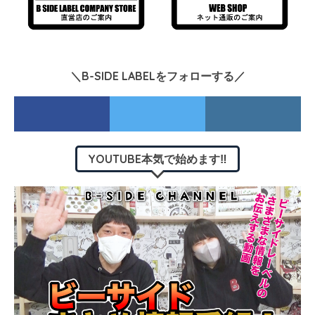
＼B-SIDE LABELをフォローする／
YOUTUBE本気で始めます‼︎