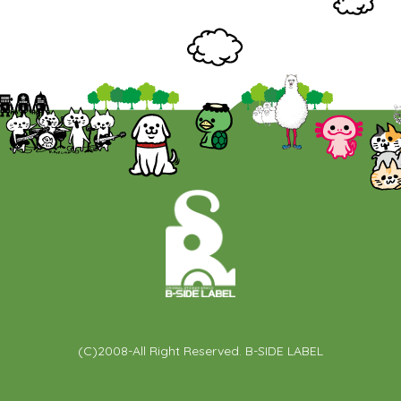
(C)2008-All Right Reserved. B-SIDE LABEL