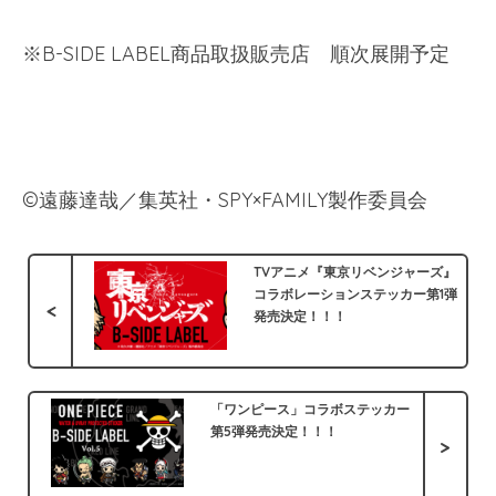
※B-SIDE LABEL商品取扱販売店 順次展開予定
©遠藤達哉／集英社・SPY×FAMILY製作委員会
TVアニメ『東京リベンジャーズ』
コラボレーションステッカー第1弾
<
発売決定！！！
「ワンピース」コラボステッカー
第5弾発売決定！！！
>