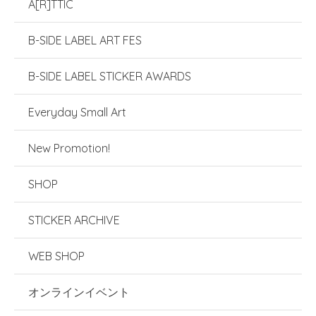
A[R]TTIC
B-SIDE LABEL ART FES
B-SIDE LABEL STICKER AWARDS
Everyday Small Art
New Promotion!
SHOP
STICKER ARCHIVE
WEB SHOP
オンラインイベント