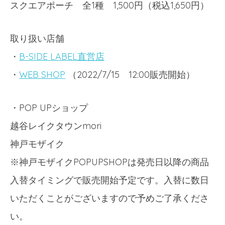
スクエアポーチ 全1種 1,500円（税込1,650円）
取り扱い店舗
・
B-SIDE LABEL直営店
・
WEB SHOP
（2022/7/15 12:00販売開始）
・POP UPショップ
越谷レイ
クタウン
mori
神戸モザ
イク
※神戸モザイクPOPUPSHOPは発売日以降の商品
入替タイミングで販売開始予定です。入替に数日
いただくことがございますので予めご了承くださ
い。