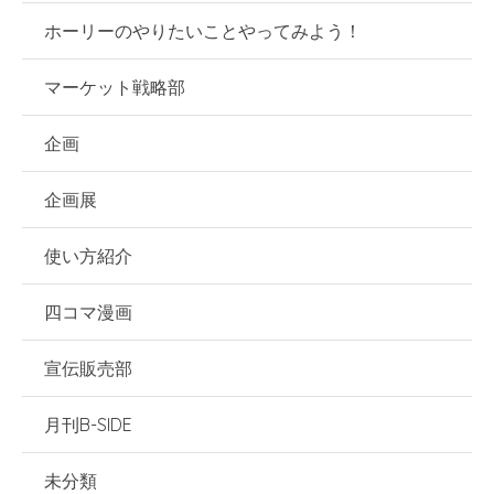
ホーリーのやりたいことやってみよう！
マーケット戦略部
企画
企画展
使い方紹介
四コマ漫画
宣伝販売部
月刊B-SIDE
未分類