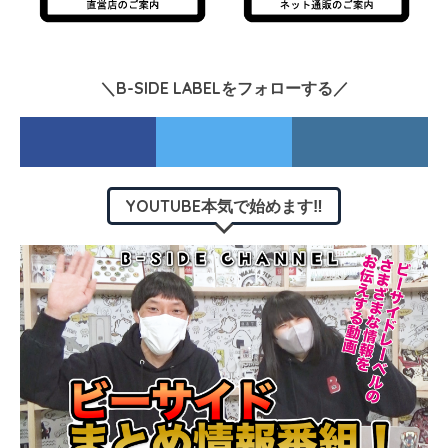
＼B-SIDE LABELをフォローする／
YOUTUBE本気で始めます‼︎