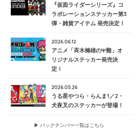
『仮面ライダーシリーズ』コ
ラボレーションステッカー第3
弾・雑貨アイテム 発売決定！
2026.06.12
アニメ「斉木楠雄のΨ難」オ
リジナルステッカー発売決
定！
2026.05.26
うる星やつら・らんま1／2・
犬夜叉のステッカーが登場！
▶︎ バックナンバー一覧はこちら