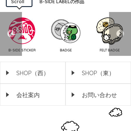
Scroll
B-SIDE LABELの作品
B-SIDE STICKER
BADGE
FELT BADGE
SHOP（西）
SHOP（東）
会社案内
お問い合わせ