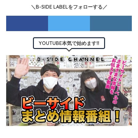
＼B-SIDE LABELをフォローする／
YOUTUBE本気で始めます‼︎