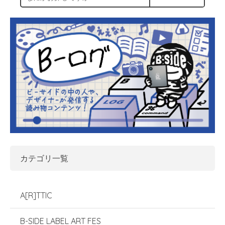
カテゴリ一覧
A[R]TTIC
B-SIDE LABEL ART FES