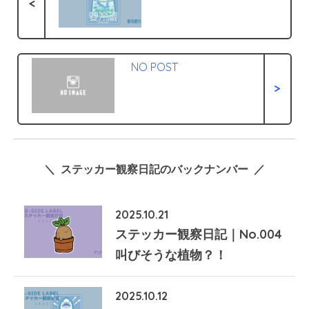
<
NO POST
>
＼ ステッカー観察日記のバックナンバー ／
2025.10.21
ステッカー観察日記｜No.004
叫びそうな植物？！
2025.10.12