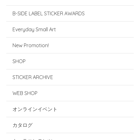
B-SIDE LABEL STICKER AWARDS
Everyday Small Art
New Promotion!
SHOP
STICKER ARCHIVE
WEB SHOP
オンラインイベント
カタログ