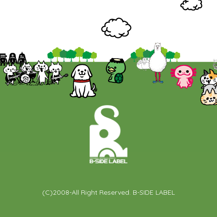
(C)2008-All Right Reserved. B-SIDE LABEL