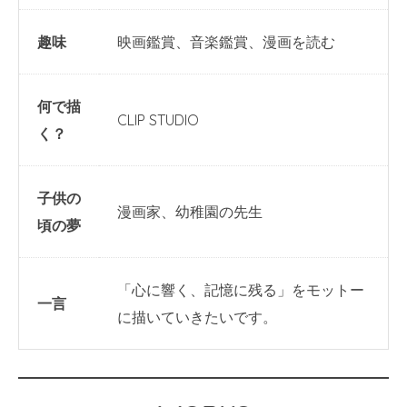
趣味
映画鑑賞、音楽鑑賞、漫画を読む
何で描
CLIP STUDIO
く？
子供の
漫画家、幼稚園の先生
頃の夢
「心に響く、記憶に残る」をモットー
一言
に描いていきたいです。