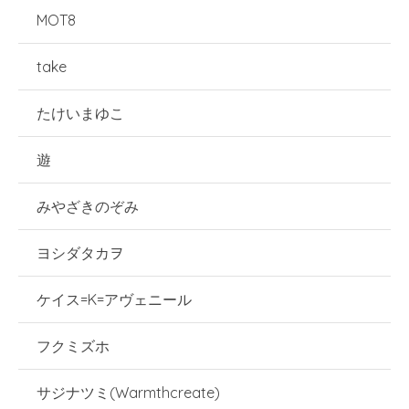
MOT8
take
たけいまゆこ
遊
みやざきのぞみ
ヨシダタカヲ
ケイス=K=アヴェニール
フクミズホ
サジナツミ(Warmthcreate)