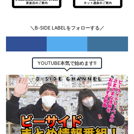
＼B-SIDE LABELをフォローする／
YOUTUBE本気で始めます‼︎