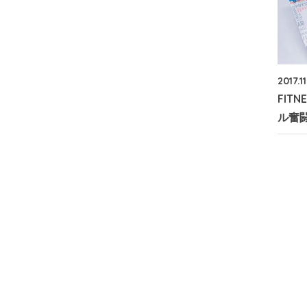
2017.1
FITN
ル奮