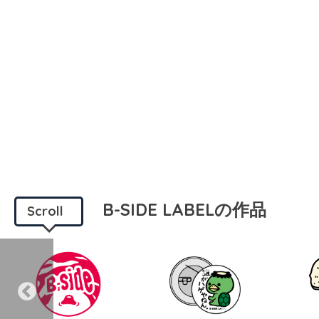
B-SIDE LABELの作品
Scroll