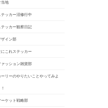
ご当地
ステッカー沼修行中
ステッカー観察日記
デザイン部
なにこれステッカー
ファッション雑貨部
ホーリーのやりたいことやってみよ
う！
マーケット戦略部