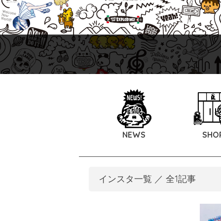
NEWS
SHO
インスタ一覧 ／ 全1記事