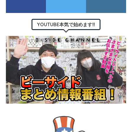
YOUTUBE本気で始めます‼︎