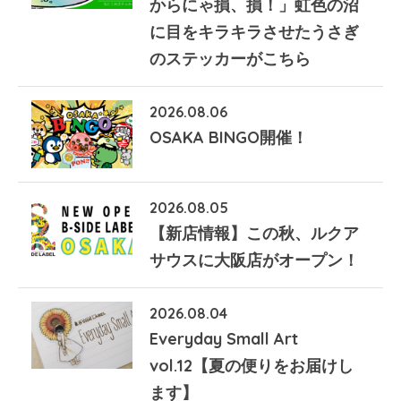
からにゃ損、損！」虹色の沼
に目をキラキラさせたうさぎ
のステッカーがこちら
2026.08.06
OSAKA BINGO開催！
2026.08.05
【新店情報】この秋、ルクア
サウスに大阪店がオープン！
2026.08.04
Everyday Small Art
vol.12【夏の便りをお届けし
ます】