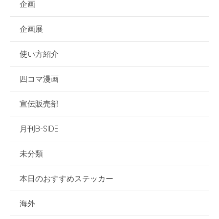
企画
企画展
使い方紹介
四コマ漫画
宣伝販売部
月刊B-SIDE
未分類
本日のおすすめステッカー
海外