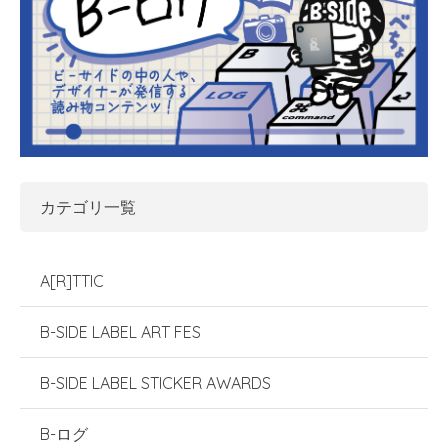
カテゴリ一覧
A[R]TTIC
B-SIDE LABEL ART FES
B-SIDE LABEL STICKER AWARDS
B-ログ