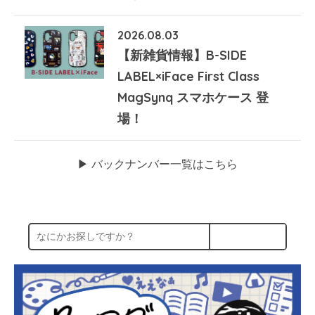
2026.08.03
【新雑貨情報】B-SIDE
LABEL×iFace First Class
MagSynq スマホケース 登
場！
▶︎ バックナンバー一覧はこちら