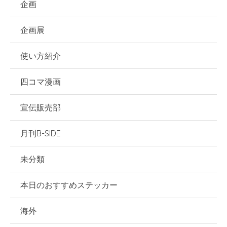
企画
企画展
使い方紹介
四コマ漫画
宣伝販売部
月刊B-SIDE
未分類
本日のおすすめステッカー
海外