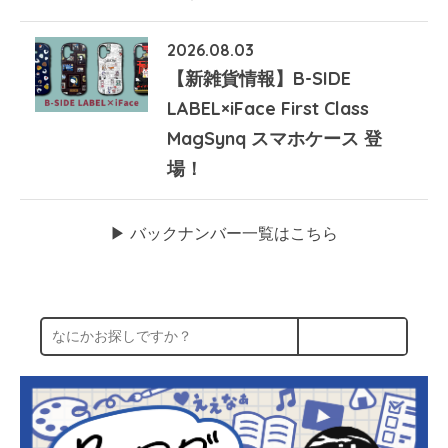
2026.08.03
【新雑貨情報】B-SIDE
LABEL×iFace First Class
MagSynq スマホケース 登
場！
▶︎ バックナンバー一覧はこちら