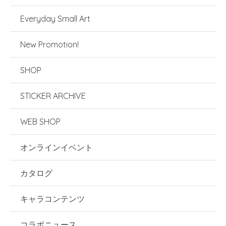
Everyday Small Art
New Promotion!
SHOP
STICKER ARCHIVE
WEB SHOP
オンラインイベント
カタログ
キャラコンテンツ
コラボニュース