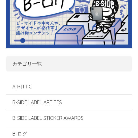
カテゴリ一覧
A[R]TTIC
B-SIDE LABEL ART FES
B-SIDE LABEL STICKER AWARDS
B-ログ