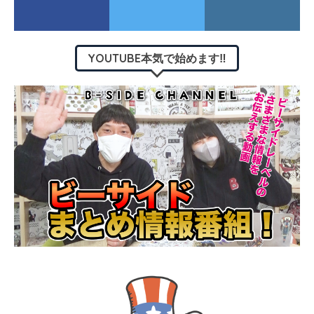
YOUTUBE本気で始めます‼︎