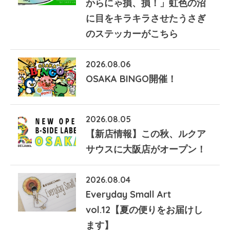
からにゃ損、損！」虹色の沼
に目をキラキラさせたうさぎ
のステッカーがこちら
2026.08.06
OSAKA BINGO開催！
2026.08.05
【新店情報】この秋、ルクア
サウスに大阪店がオープン！
2026.08.04
Everyday Small Art
vol.12【夏の便りをお届けし
ます】