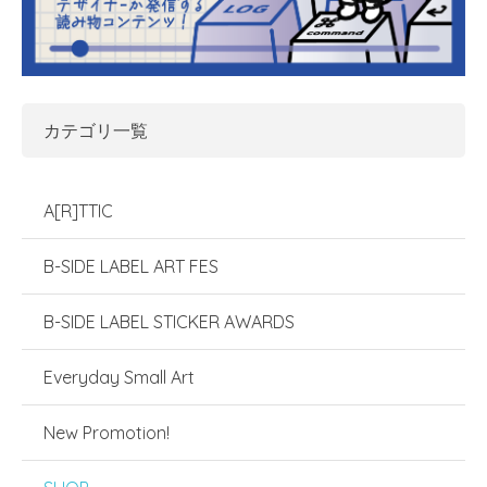
カテゴリ一覧
A[R]TTIC
B-SIDE LABEL ART FES
B-SIDE LABEL STICKER AWARDS
Everyday Small Art
New Promotion!