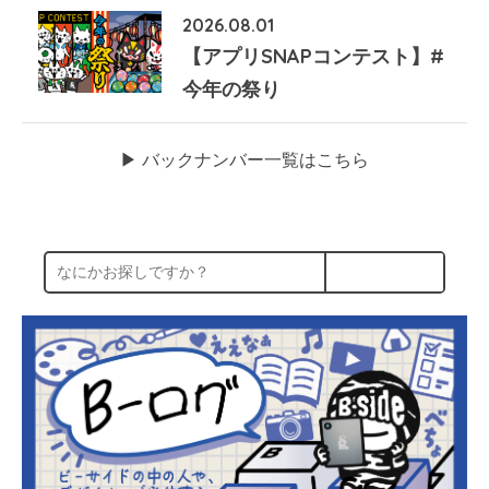
2026.08.01
【アプリSNAPコンテスト】#
今年の祭り
▶︎ バックナンバー一覧はこちら