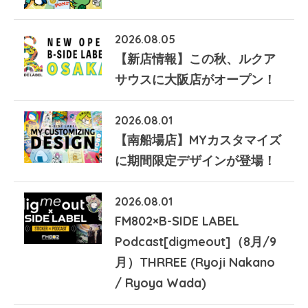
2026.08.05
【新店情報】この秋、ルクア
サウスに大阪店がオープン！
2026.08.01
【南船場店】MYカスタマイズ
に期間限定デザインが登場！
2026.08.01
FM802×B-SIDE LABEL
Podcast[digmeout]（8月/9
月）THRREE (Ryoji Nakano
/ Ryoya Wada)