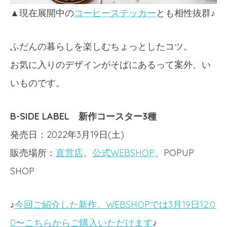
▲現在展開中の
コーヒーステッカー
とも相性抜群♪
ふだんの暮らしを楽しむちょっとしたコツ。
お気に入りのデザインがそばにあるって案外、い
いものです。
B-SIDE LABEL 新作コースター3種
発売日：2022年3月19日(土)
販売場所：
直営店
、
公式WEBSHOP
、POPUP
SHOP
♪
今回ご紹介した新作、WEBSHOPでは3月19日12:0
0〜こちらからご購入いただけます
♪