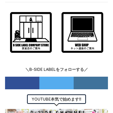
＼B-SIDE LABELをフォローする／
YOUTUBE本気で始めます‼︎